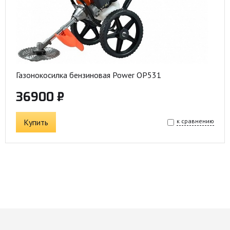
Газонокосилка бензиновая Power OP531
36900 ₽
Купить
к сравнению