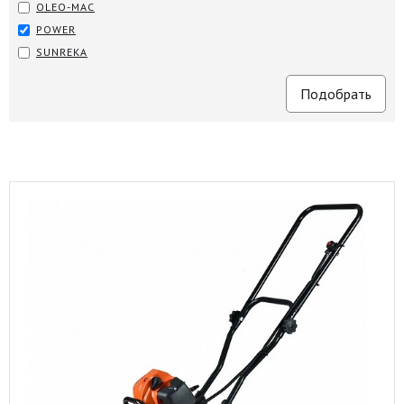
OLEO-MAC
POWER
SUNREKA