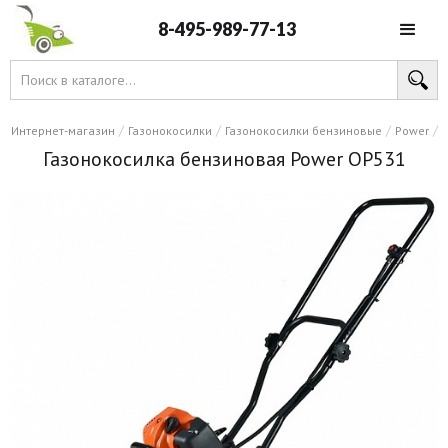
8-495-989-77-13
/
/
/
/
Интернет-магазин
Газонокосилки
Газонокосилки бензиновые
Power
Газонокосилка бензиновая Power OP531