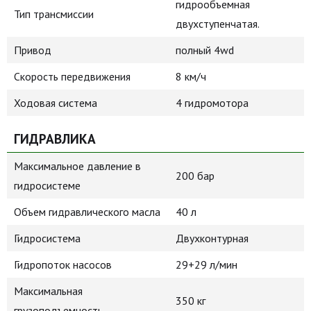
гидрообъемная
Тип трансмиссии
двухступенчатая.
Привод
полный 4wd
Скорость передвижения
8 км/ч
Ходовая система
4 гидромотора
ГИДРАВЛИКА
Максимальное давление в
200 бар
гидросистеме
Объем гидравлического масла
40 л
Гидросистема
Двухконтурная
Гидропоток насосов
29+29 л/мин
Максимальная
350 кг
грузоподъемность