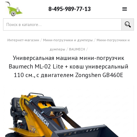
8-495-989-77-13
/
/
Интернет-магазин
Мини-погрузчики и думперы
Мини-погрузчики и
/
/
думперы
BAUMECH
Универсальная машина мини-погрузчик
Baumech ML-02 Lite + ковш универсальный
110 см., с двигателем Zongshen GB460E