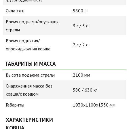
Сила тяги
5800 Н
Время подъема/опускания
3 с./ 3 с.
стрелы
Время поднятия/
2 с./ 2 с.
опрокидывания ковша
ГАБАРИТЫ И МАССА
Высота подъема стрелы
2100 мм
Снаряженная масса без
580 / 630 кг
ковша/с ковшом
Габариты
1930x1100x1330 мм
ХАРАКТЕРИСТИКИ
КОВША