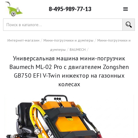
8-495-989-77-13
/
/
Интернет-магазин
Мини-погрузчики и думперы
Мини-погрузчики и
/
/
думперы
BAUMECH
Универсальная машина мини-погрузчик
Baumech ML-02 Pro с двигателем Zongshen
GB750 EFI V-Twin инжектор на газонных
колесах