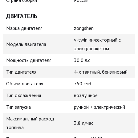
Страна сборки
Россия
ДВИГАТЕЛЬ
Марка двигателя
zongshen
v-twin инжекторный с
Модель двигателя
электропакетом
Мощность двигателя
30,0 л.с
Тип двигателя
4-х тактный, бензиновый
Объем двигателя
750 см3
Тип охлаждения
воздушное
Тип запуска
ручной + электрический
Максимальный расход
3,8 л/час
топлива