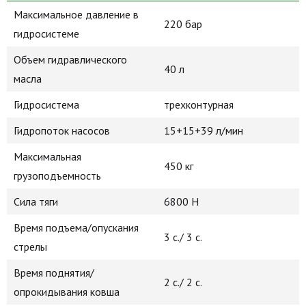
Максимальное давление в
220 бар
гидросистеме
Объем гидравлического
40 л
масла
Гидросистема
трехконтурная
Гидропоток насосов
15+15+39 л/мин
Максимальная
450 кг
грузоподъемность
Сила тяги
6800 Н
Время подъема/опускания
3 с./ 3 с.
стрелы
Время поднятия/
2 с./ 2 с.
опрокидывания ковша