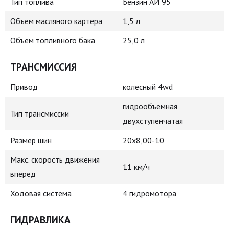
Тип топлива
Бензин АИ 95
Объем масляного картера
1,5 л
Объем топливного бака
25,0 л
ТРАНСМИССИЯ
Привод
колесный 4wd
гидрообъемная
Тип трансмиссии
двухступенчатая
Размер шин
20х8,00-10
Макс. скорость движения
11 км/ч
вперед
Ходовая система
4 гидромотора
ГИДРАВЛИКА