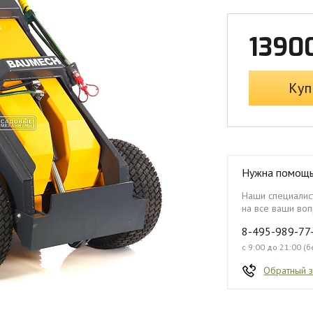
1390
Куп
Нужна помощ
Наши специалист
на все ваши воп
8-495-989-77
с 9:00 до 21:00 (
Обратный 