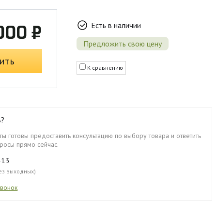
Есть в наличии
000 ₽
Предложить свою цену
ить
К сравнению
ь?
ы готовы предоставить консультацию по выбору товара и ответить
росы прямо сейчас.
-13
без выходных)
звонок