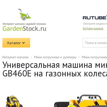
Смотрите видео 
RuTube-канале
Каталог
Интернет-магазин
/
Мини-погрузчики и думперы
/
Мини-погрузчик
Универсальная машина мин
GB460E на газонных колес