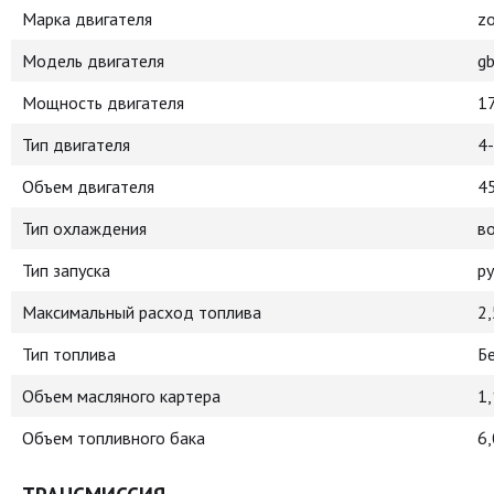
Марка двигателя
z
Модель двигателя
g
Мощность двигателя
17
Тип двигателя
4
Объем двигателя
4
Тип охлаждения
в
Тип запуска
р
Максимальный расход топлива
2,
Тип топлива
Б
Объем масляного картера
1,
Объем топливного бака
6,