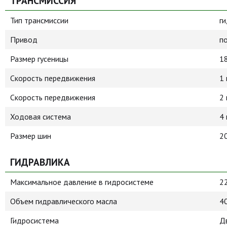
ТРАНСМИССИЯ
Тип трансмиссии
г
Привод
п
Размер гусеницы
1
Скорость передвижения
1 
Скорость передвижения
2
Ходовая система
4
Размер шин
2
ГИДРАВЛИКА
Максимальное давление в гидросистеме
2
Объем гидравлического масла
40
Гидросистема
Д