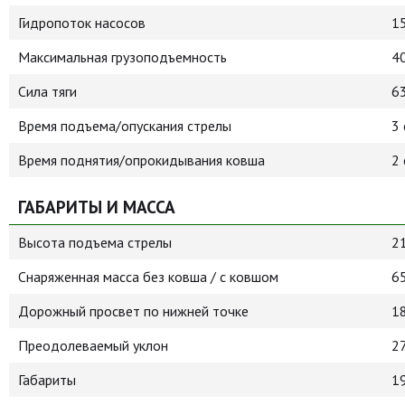
Гидропоток насосов
1
Максимальная грузоподъемность
40
Сила тяги
6
Время подъема/опускания стрелы
3 
Время поднятия/опрокидывания ковша
2 
ГАБАРИТЫ И МАССА
Высота подъема стрелы
2
Снаряженная масса без ковша / с ковшом
65
Дорожный просвет по нижней точке
1
Преодолеваемый уклон
2
Габариты
1