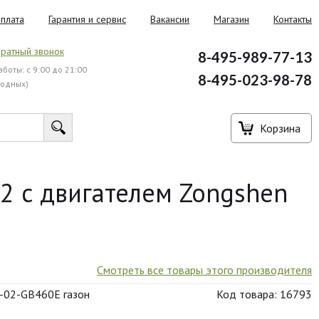
плата
Гарантия и сервис
Вакансии
Магазин
Контакты
ратный звонок
8-495-989-77-13
боты: с 9:00 до 21:00
8-495-023-98-78
ходных)
Корзина
2 с двигателем Zongshen
Смотреть все товары этого производителя
-02-GB460E газон
Код товара: 16793