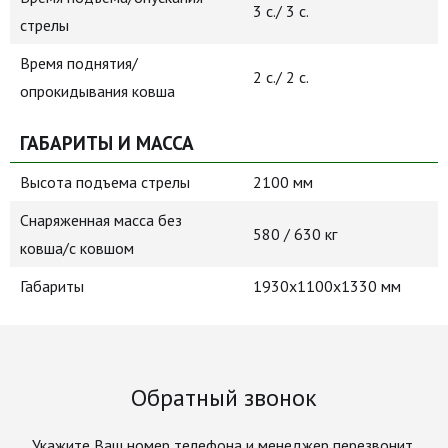
3 с./ 3 с.
стрелы
Время поднятия/
2 с./ 2 с.
опрокидывания ковша
ГАБАРИТЫ И МАССА
Высота подъема стрелы
2100 мм
Снаряженная масса без
580 / 630 кг
ковша/с ковшом
Габариты
1930x1100x1330 мм
Обратный звонок
Укажите Ваш номер телефона и менеджер перезвонит.