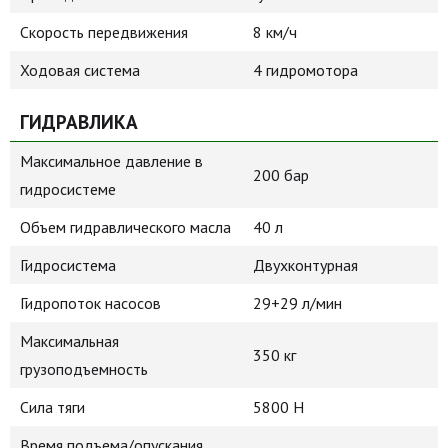
Скорость передвижения
8 км/ч
Ходовая система
4 гидромотора
ГИДРАВЛИКА
Максимальное давление в
200 бар
гидросистеме
Объем гидравлического масла
40 л
Гидросистема
Двухконтурная
Гидропоток насосов
29+29 л/мин
Максимальная
350 кг
грузоподъемность
Сила тяги
5800 Н
Время подъема/опускания