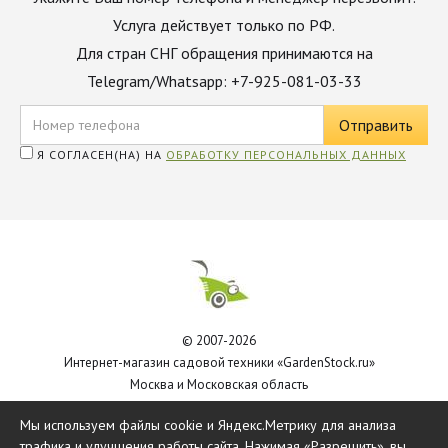
Услуга действует только по РФ.
Для стран СНГ обращения принимаются на
Telegram/Whatsapp: +7-925-081-03-33
Я СОГЛАСЕН(НА) НА
ОБРАБОТКУ ПЕРСОНАЛЬНЫХ ДАННЫХ
© 2007-2026
Интернет-магазин садовой техники «GardenStock.ru»
Москва и Московская область
Политика обработки персональных данных
Мы используем файлы cookie и Яндекс.Метрику для анализа
трафика и улучшения работы сайта. Нажимая «Разрешить», вы