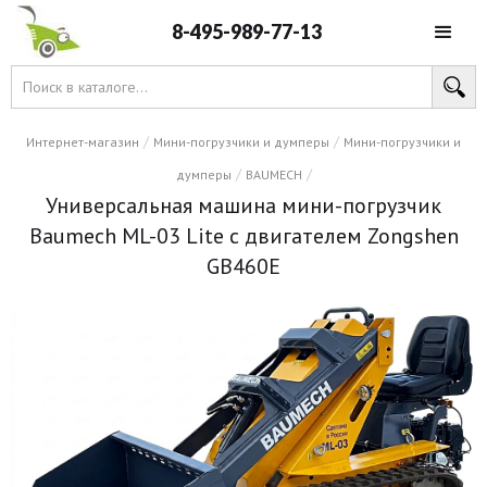
8-495-989-77-13
/
/
Интернет-магазин
Мини-погрузчики и думперы
Мини-погрузчики и
/
/
думперы
BAUMECH
Универсальная машина мини-погрузчик
Baumech ML-03 Lite с двигателем Zongshen
GB460E