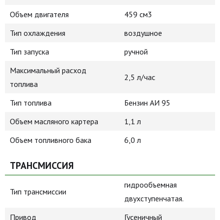
Объем двигателя
459 см3
Тип охлаждения
воздушное
Тип запуска
ручной
Максимальный расход
2,5 л/час
топлива
Тип топлива
Бензин АИ 95
Объем масляного картера
1,1 л
Объем топливного бака
6,0 л
ТРАНСМИССИЯ
гидрообъемная
Тип трансмиссии
двухступенчатая.
Привод
Гусеничный