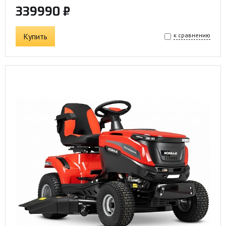
339990 ₽
Купить
к сравнению