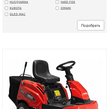
HUSQVARNA
YARD FOX
KUBOTA
ZIMANI
OLEO-MAC