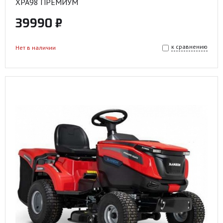
XPA98 ПРЕМИУМ
39990 ₽
к сравнению
Нет в наличии