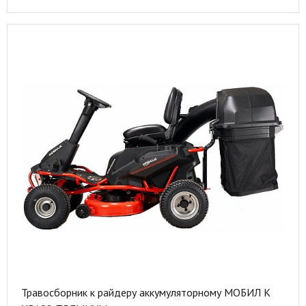
Травосборник к райдеру аккумуляторному МОБИЛ К