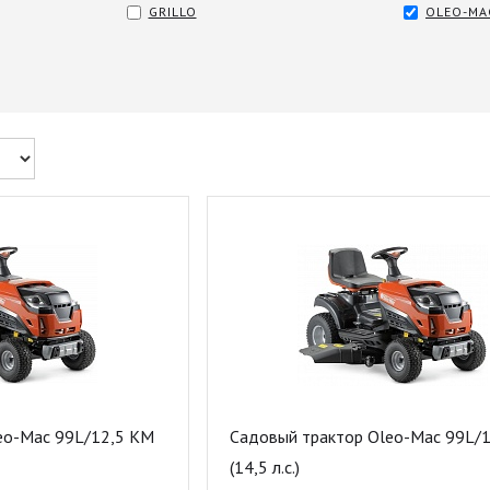
GRILLO
OLEO-MA
eo-Mac 99L/12,5 KM
Садовый трактор Oleo-Mac 99L/1
(14,5 л.с.)