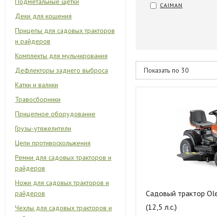
Подметальные щетки
CAIMAN
Деки для кошения
Прицепы для садовых тракторов
и райдеров
Комплекты для мульчирования
Дефлекторы заднего выброса
Катки и валики
Травосборники
Прицепное оборудование
Грузы-утяжелители
Цепи противоскольжения
Ремни для садовых тракторов и
райдеров
Ножи для садовых тракторов и
Садовый трактор Ol
райдеров
(12,5 л.с.)
Чехлы для садовых тракторов и