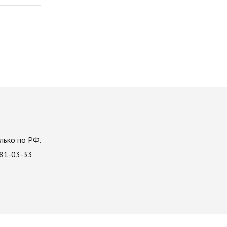
лько по РФ.
081-03-33