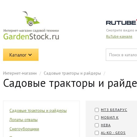
Смотрите видео 
RuTube-канале
Каталог
Интернет-магазин
/
Садовые тракторы и райдеры
/
Садовые тракторы и райд
МТЗ БЕЛАРУС
Садовые тракторы и райдеры
МОБИЛ К
Лопаты-отвалы
НЕВА
Снегоуборщики
AL-KO - GEOS