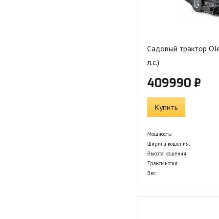
Садовый трактор Ol
л.с.)
409990 ₽
Купить
Мощность:
Ширина кошения:
Высота кошения:
Трансмиссия:
Вес: