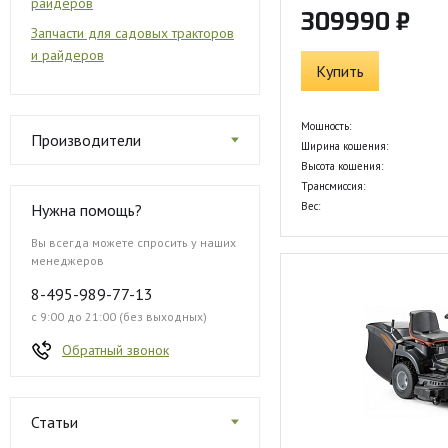
райдеров
309990 ₽
Запчасти для садовых тракторов
и райдеров
Купить
Мощность:
Производители
Ширина кошения:
Высота кошения:
Трансмиссия:
Вес:
Нужна помощь?
Вы всегда можете спросить у наших
менеджеров
8-495-989-77-13
с 9:00 до 21:00 (без выходных)
Обратный звонок
Статьи