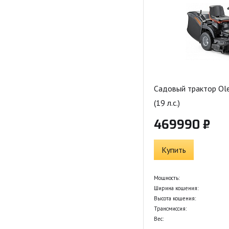
Садовый трактор Ol
(19 л.с.)
469990 ₽
Купить
Мощность:
Ширина кошения:
Высота кошения:
Трансмиссия:
Вес: