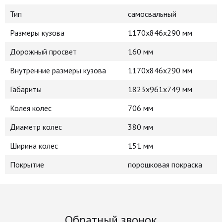
Тип
самосвальный
Размеры кузова
1170x846x290 мм
Дорожный просвет
160 мм
Внутренние размеры кузова
1170x846x290 мм
Габариты
1823x961x749 мм
Колея колес
706 мм
Диаметр колес
380 мм
Ширина колес
151 мм
Покрытие
порошковая покраска
Обратный звонок