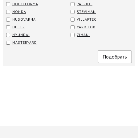
HOLZFFORMA
PATRIOT
HONDA
STEVIMAN
HUSQVARNA
VILLARTEC
HUTER
YARD FOX
HYUNDAI
ZIMANI
MASTERYARD