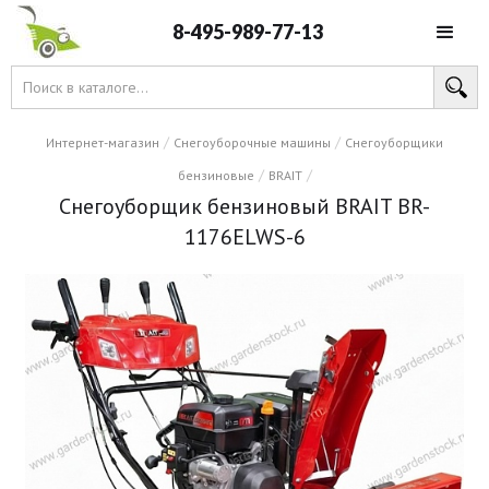
8-495-989-77-13
/
/
Интернет-магазин
Снегоуборочные машины
Снегоуборщики
/
/
бензиновые
BRAIT
Снегоуборщик бензиновый BRAIT BR-
1176ELWS-6