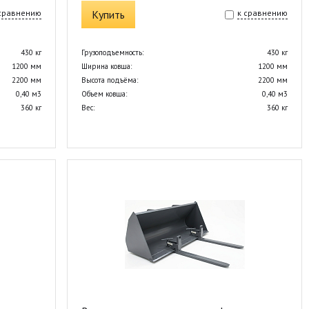
 сравнению
Купить
к сравнению
430 кг
Грузоподъемность:
430 кг
1200 мм
Ширина ковша:
1200 мм
2200 мм
Высота подъёма:
2200 мм
0,40 м3
Объем ковша:
0,40 м3
360 кг
Вес:
360 кг