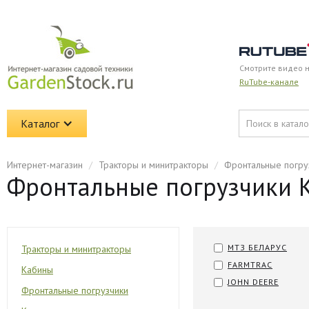
Смотрите видео 
RuTube-канале
Каталог
Интернет-магазин
/
Тракторы и минитракторы
/
Фронтальные погру
Фронтальные погрузчики K
МТЗ БЕЛАРУС
Тракторы и минитракторы
FARMTRAC
Кабины
JOHN DEERE
Фронтальные погрузчики