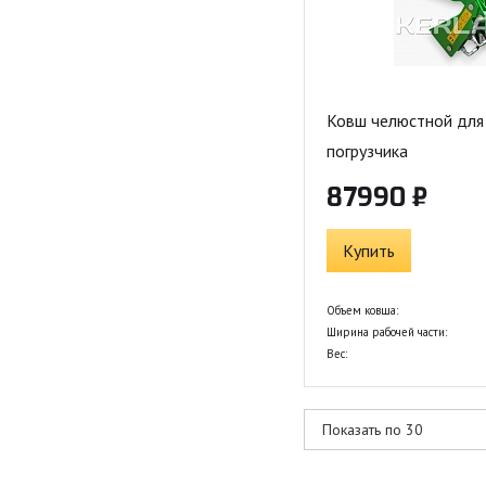
Ковш челюстной для
погрузчика
87990 ₽
Купить
Объем ковша:
Ширина рабочей части:
Вес: