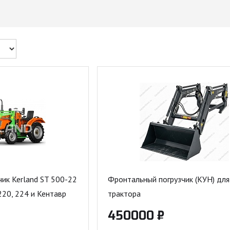
ик Kerland ST 500-22
Фронтальный погрузчик (КУН) для
220, 224 и Кентавр
трактора
450000 ₽