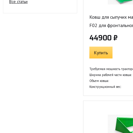
Все статьи
Ковш для сыпучих ма
F02 для фронтальног
44900 ₽
Купить
Требуемая мощность трактор
Ширина рабочей части ковша:
Объем ковша:
Конструкционный вес: