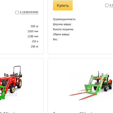
Купить
к
к сравнению
Грузоподъемность:
Ширина ковша:
500 кг
Высота подъёма:
1500 мм
Объем ковша:
2280 мм
Вес:
250 л
260 кг