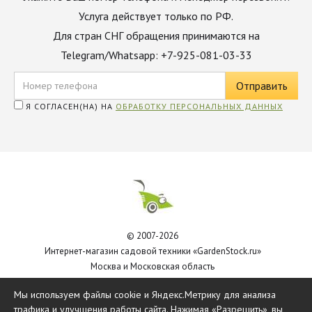
Услуга действует только по РФ.
Для стран СНГ обращения принимаются на
Telegram/Whatsapp: +7-925-081-03-33
Я СОГЛАСЕН(НА) НА
ОБРАБОТКУ ПЕРСОНАЛЬНЫХ ДАННЫХ
© 2007-2026
Интернет-магазин садовой техники «GardenStock.ru»
Москва и Московская область
Политика обработки персональных данных
Мы используем файлы cookie и Яндекс.Метрику для анализа
трафика и улучшения работы сайта. Нажимая «Разрешить», вы