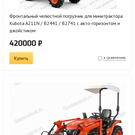
Фронтальный челюстной погрузчик для минитрактора
Kubota A211N / B2441 / B2741 с авто-горизонтом и
джойстиком
420000 ₽
Купить
к сравнению