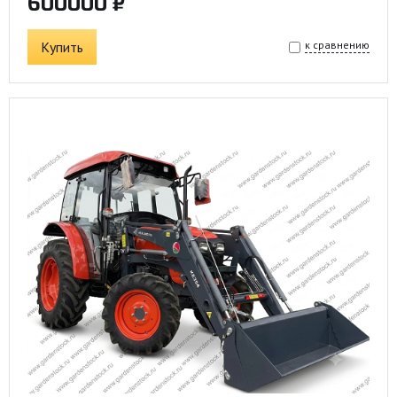
600000 ₽
Купить
к сравнению