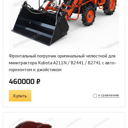
Фронтальный погрузчик оригинальный челюстной для
минитрактора Kubota A211N / B2441 / B2741 с авто-
горизонтом и джойстиком
460000 ₽
Купить
к сравнению