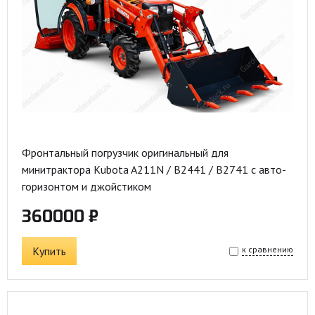
Фронтальный погрузчик оригинальный для
минитрактора Kubota A211N / B2441 / B2741 с авто-
горизонтом и джойстиком
360000 ₽
Купить
к сравнению