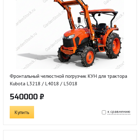
Фронтальный челюстной погрузчик КУН для трактора
Kubota L3218 / L4018 / L5018
540000 ₽
Купить
к сравнению