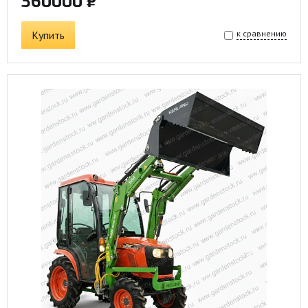
360000 ₽
Купить
к сравнению