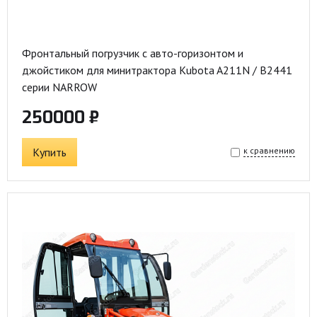
Фронтальный погрузчик с авто-горизонтом и
джойстиком для минитрактора Kubota A211N / B2441
серии NARROW
250000 ₽
Купить
к сравнению