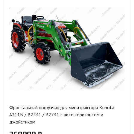
Фронтальный погрузчик для минитрактора Kubota
A211N / B2441 / B2741 с авто-горизонтом и
джойстиком