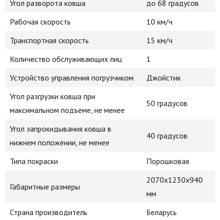
Угол разворота ковша
до 68 градусов
Рабочая скорость
10 км/ч
Транспортная скорость
15 км/ч
Количество обслуживающих лиц
1
Устройство управления погрузчиком
Джойстик
Угол разгрузки ковша при
50 градусов
максимальном подъеме, не менее
Угол запрокидывания ковша в
40 градусов
нижнем положении, не менее
Типа покраски
Порошковая
2070x1230x940
Габаритные размеры
мм
Страна производитель
Беларусь