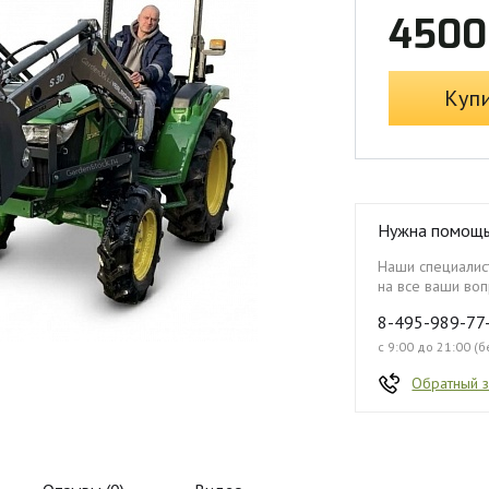
4500
Куп
Нужна помощ
Наши специалист
на все ваши воп
8-495-989-77
с 9:00 до 21:00 (
Обратный 