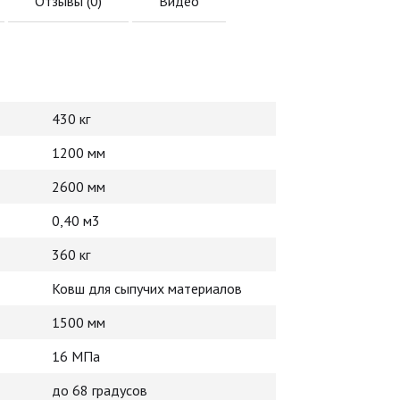
Отзывы (
0
)
Видео
430 кг
1200 мм
2600 мм
0,40 м3
360 кг
Ковш для сыпучих материалов
1500 мм
16 МПа
до 68 градусов