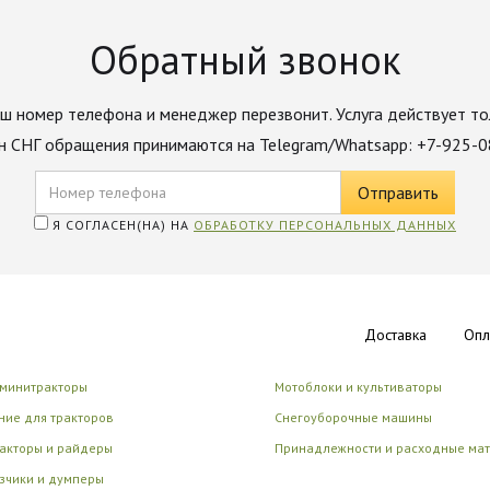
Обратный звонок
ш номер телефона и менеджер перезвонит. Услуга действует то
н СНГ обращения принимаются на Telegram/Whatsapp: +7-925-
Я СОГЛАСЕН(НА) НА
ОБРАБОТКУ ПЕРСОНАЛЬНЫХ ДАННЫХ
Доставка
Опл
 минитракторы
Мотоблоки и культиваторы
ие для тракторов
Снегоуборочные машины
акторы и райдеры
Принадлежности и расходные ма
зчики и думперы