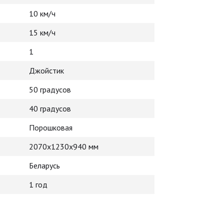
10 км/ч
15 км/ч
1
Джойстик
50 градусов
40 градусов
Порошковая
2070x1230x940 мм
Беларусь
1 год