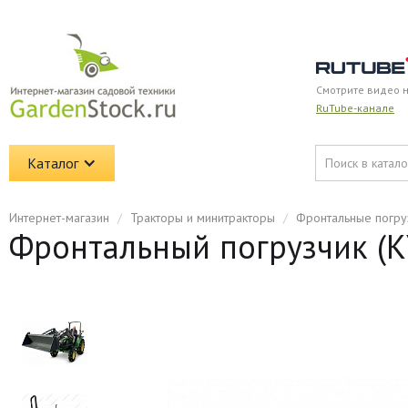
Смотрите видео 
RuTube-канале
Каталог
Интернет-магазин
/
Тракторы и минитракторы
/
Фронтальные погру
Фронтальный погрузчик (КУ