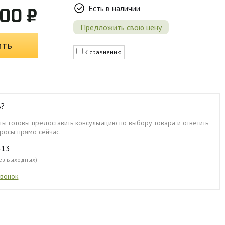
Есть в наличии
00 ₽
Предложить свою цену
ить
К сравнению
ь?
ы готовы предоставить консультацию по выбору товара и ответить
росы прямо сейчас.
-13
без выходных)
звонок