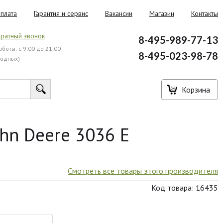
плата
Гарантия и сервис
Вакансии
Магазин
Контакты
ратный звонок
8-495-989-77-13
боты: с 9:00 до 21:00
8-495-023-98-78
ходных)
Корзина
hn Deere 3036 E
Смотреть все товары этого производителя
Код товара: 16435