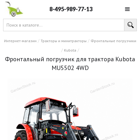
8-495-989-77-13
/
/
Интернет-магазин
Тракторы и минитракторы
Фронтальные погрузчики
/
/
Kubota
Фронтальный погрузчик для трактора Kubota
MU5502 4WD