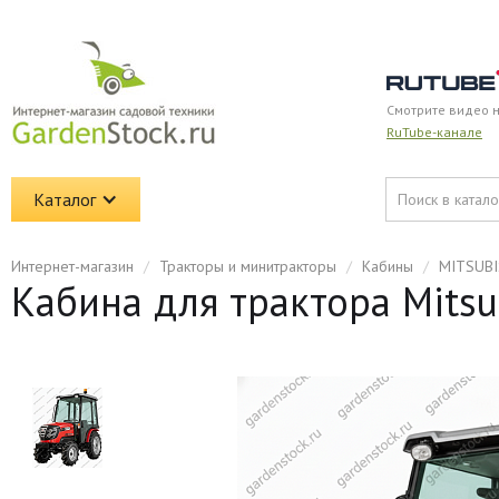
Смотрите видео 
RuTube-канале
Каталог
Интернет-магазин
/
Тракторы и минитракторы
/
Кабины
/
MITSUBI
Кабина для трактора Mitsu