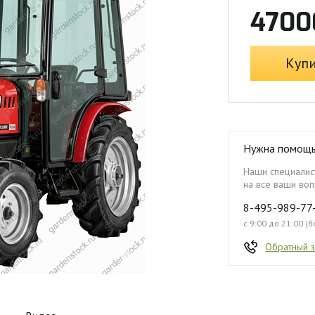
4700
Куп
Нужна помощ
Наши специалист
на все ваши воп
8-495-989-77
с 9:00 до 21:00 (
Обратный 