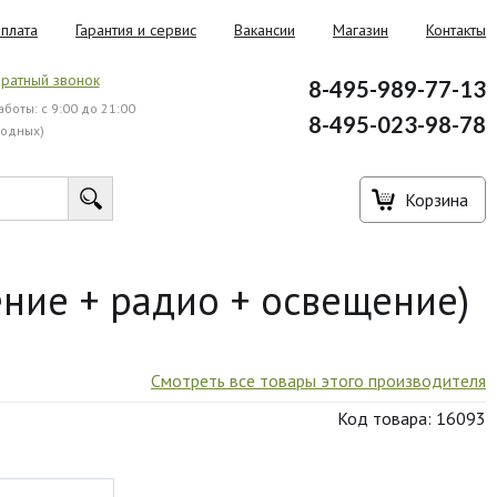
плата
Гарантия и сервис
Вакансии
Магазин
Контакты
ратный звонок
8-495-989-77-13
боты: с 9:00 до 21:00
8-495-023-98-78
ходных)
Корзина
ение + радио + освещение)
Смотреть все товары этого производителя
Код товара: 16093