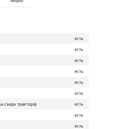
Видео
есть
есть
есть
есть
есть
есть
а сзади трактора)
есть
есть
есть