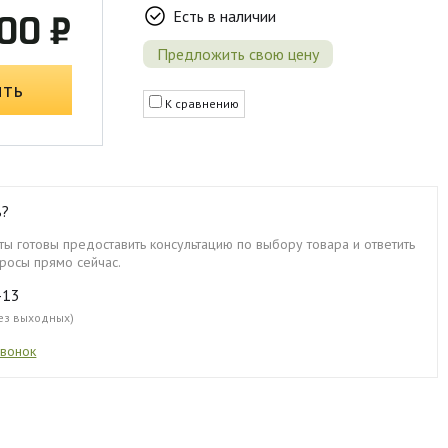
Есть в наличии
00 ₽
Предложить свою цену
ить
К сравнению
ь?
ы готовы предоставить консультацию по выбору товара и ответить
росы прямо сейчас.
-13
без выходных)
звонок