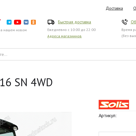
Доставка
О
Быстрая доставка
Об
Ежедневно с 10:00 до 22:00
Время ра
на нашем новом
(без вы
Адреса магазиинов
516 SN 4WD
Артикул: