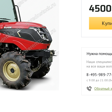
4500
Куп
Нужна помощ
Наши специалист
на все ваши воп
8-495-989-77
с 9:00 до 21:00 (
Обратный 