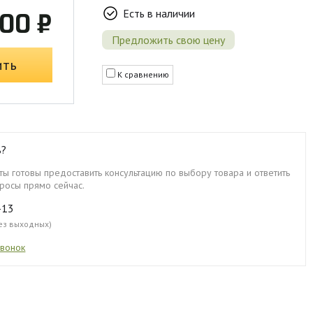
Есть в наличии
00 ₽
Предложить свою цену
ить
К сравнению
ь?
ы готовы предоставить консультацию по выбору товара и ответить
росы прямо сейчас.
-13
без выходных)
звонок