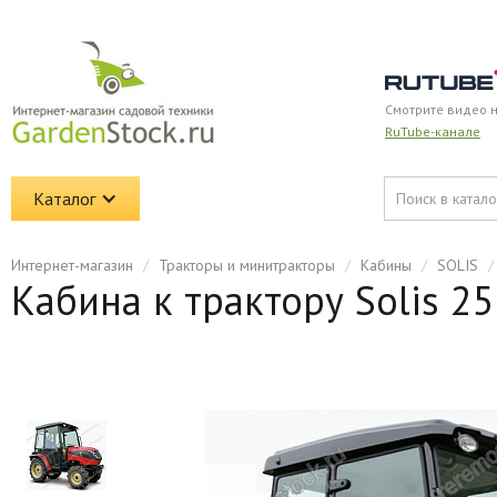
Смотрите видео 
RuTube-канале
Каталог
Интернет-магазин
/
Тракторы и минитракторы
/
Кабины
/
SOLIS
/
Кабина к трактору Solis 2