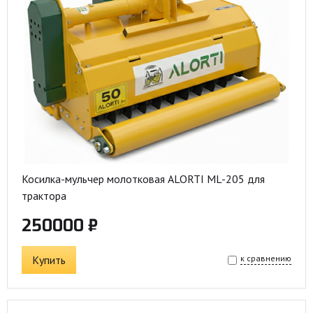
Косилка-мульчер молотковая ALORTI ML-205 для
трактора
250000 ₽
Купить
к сравнению