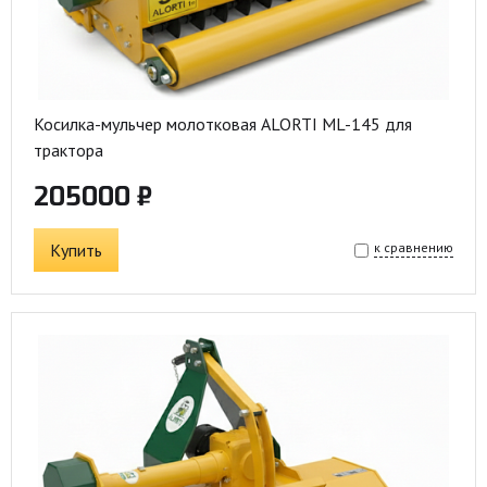
Косилка-мульчер молотковая ALORTI ML-145 для
трактора
205000 ₽
Купить
к сравнению