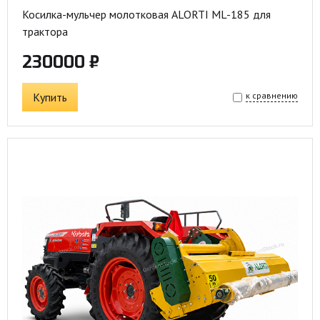
Косилка-мульчер молотковая ALORTI ML-185 для
трактора
230000 ₽
Купить
к сравнению