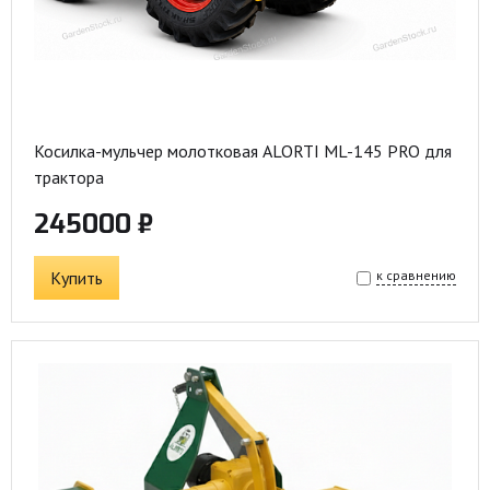
Косилка-мульчер молотковая ALORTI ML-145 PRO для
трактора
245000 ₽
Купить
к сравнению