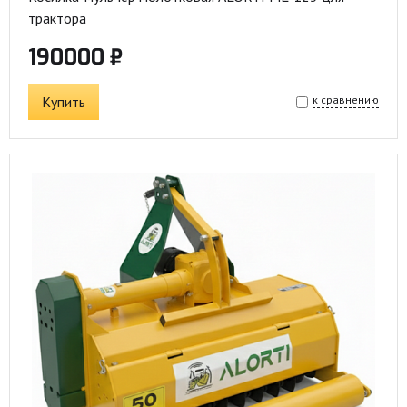
трактора
190000 ₽
Купить
к сравнению