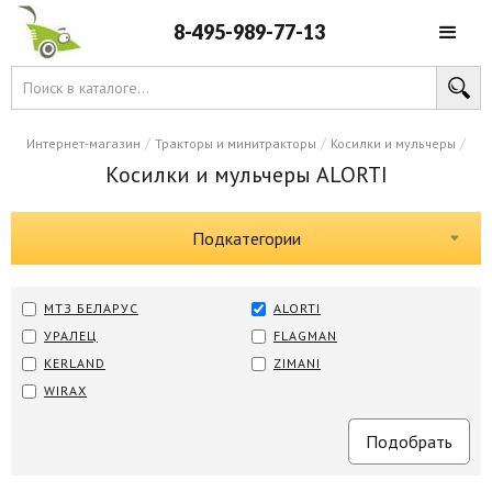
8-495-989-77-13
/
/
/
Интернет-магазин
Тракторы и минитракторы
Косилки и мульчеры
Косилки и мульчеры ALORTI
Подкатегории
МТЗ БЕЛАРУС
ALORTI
УРАЛЕЦ
FLAGMAN
KERLAND
ZIMANI
WIRAX