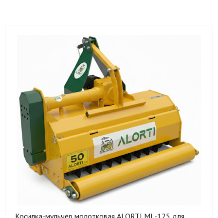
Косилка-мульчер молотковая ALORTI ML-125 для