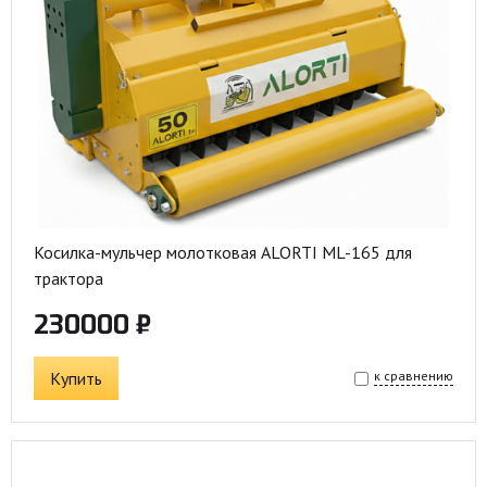
Косилка-мульчер молотковая ALORTI ML-165 для
трактора
230000 ₽
Купить
к сравнению