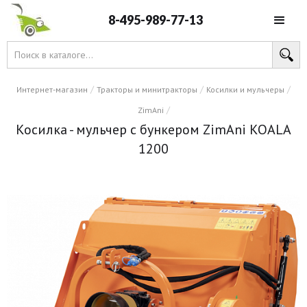
8-495-989-77-13
/
/
/
Интернет-магазин
Тракторы и минитракторы
Косилки и мульчеры
/
ZimAni
Косилка - мульчер с бункером ZimAni KOALA
1200