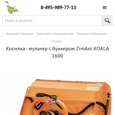
8-495-989-77-13
/
/
/
Интернет-магазин
Тракторы и минитракторы
Косилки и мульчеры
/
ZimAni
Косилка - мульчер с бункером ZimAni KOALA
1600