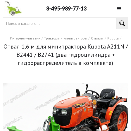
8-495-989-77-13
/
/
/
/
Интернет-магазин
Тракторы и минитракторы
Отвалы
Kubota
Отвал 1,6 м для минитрактора Kubota A211N /
B2441 / B2741 (два гидроцилиндра +
гидрораспределитель в комплекте)