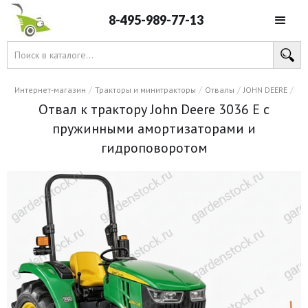
8-495-989-77-13
/
/
/
/
Интернет-магазин
Тракторы и минитракторы
Отвалы
JOHN DEERE
Отвал к трактору John Deere 3036 E с
пружинными амортизаторами и
гидроповоротом