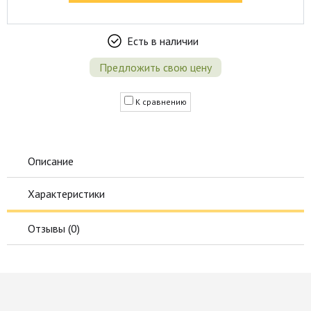
Есть в наличии
Предложить свою цену
К сравнению
Описание
Характеристики
Отзывы (
0
)