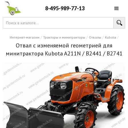
8-495-989-77-13
/
/
/
/
Интернет-магазин
Тракторы и минитракторы
Отвалы
Kubota
Отвал с изменяемой геометрией для
минитрактора Kubota A211N / B2441 / B2741