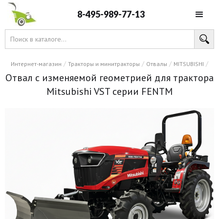
8-495-989-77-13
/
/
/
/
Интернет-магазин
Тракторы и минитракторы
Отвалы
MITSUBISHI
Отвал с изменяемой геометрией для трактора
Mitsubishi VST серии FENTM