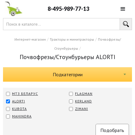
8-495-989-77-13
/
/
Интернет-магазин
Тракторы и минитракторы
Почвофрезы/
/
Стоунбурьеры
Почвофрезы/Стоунбурьеры ALORTI
Подкатегории
МТЗ БЕЛАРУС
FLAGMAN
ALORTI
KERLAND
KUBOTA
ZIMANI
MAHINDRA