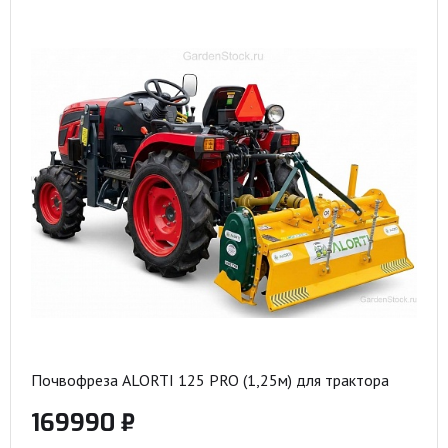
Почвофреза ALORTI 125 PRO (1,25м) для трактора
169990 ₽