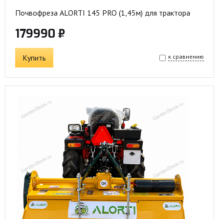
Почвофреза ALORTI 145 PRO (1,45м) для трактора
179990 ₽
Купить
к сравнению