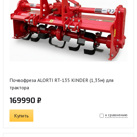
Почвофреза ALORTI RT-135 KINDER (1,35м) для
трактора
169990 ₽
Купить
к сравнению