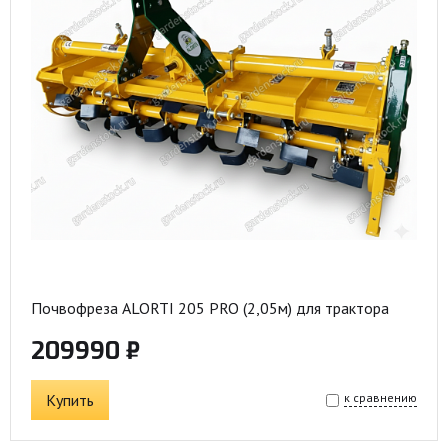
Почвофреза ALORTI 205 PRO (2,05м) для трактора
209990 ₽
Купить
к сравнению