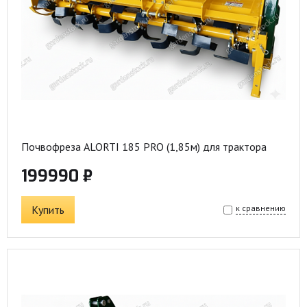
Почвофреза ALORTI 185 PRO (1,85м) для трактора
199990 ₽
Купить
к сравнению