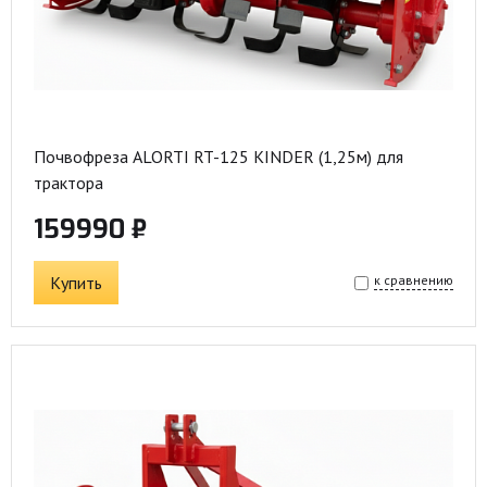
Почвофреза ALORTI RT-125 KINDER (1,25м) для
трактора
159990 ₽
Купить
к сравнению