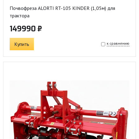
Почвофреза ALORTI RT-105 KINDER (1,05м) для
трактора
149990 ₽
Купить
к сравнению