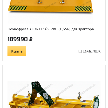
Почвофреза ALORTI 165 PRO (1,65м) для трактора
189990 ₽
Купить
к сравнению