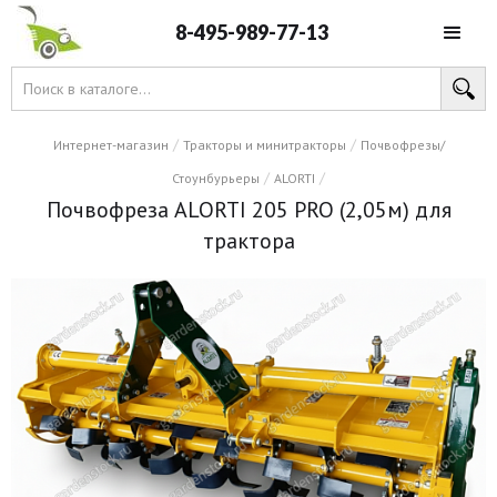
8-495-989-77-13
/
/
Интернет-магазин
Тракторы и минитракторы
Почвофрезы/
/
/
Стоунбурьеры
ALORTI
Почвофреза ALORTI 205 PRO (2,05м) для
трактора