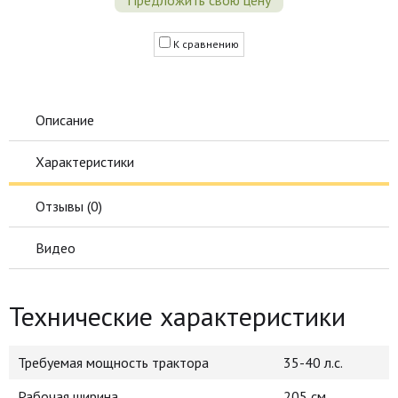
Предложить свою цену
К сравнению
Описание
Характеристики
Отзывы (
0
)
Видео
Технические характеристики
Требуемая мощность трактора
35-40 л.с.
Рабочая ширина
205 см