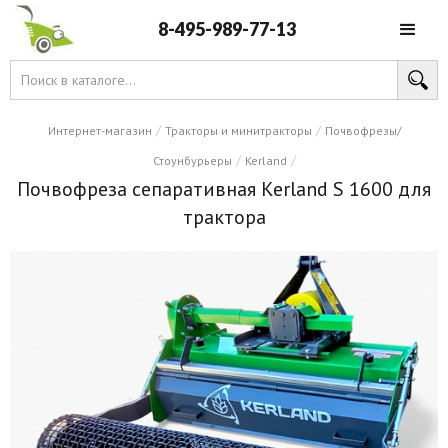
8-495-989-77-13
/
/
Интернет-магазин
Тракторы и минитракторы
Почвофрезы/
/
/
Стоунбурьеры
Kerland
Почвофреза сепаративная Kerland S 1600 для
трактора