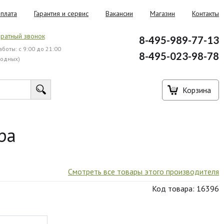
плата
Гарантия и сервис
Вакансии
Магазин
Контакты
ратный звонок
8-495-989-77-13
боты: с 9:00 до 21:00
8-495-023-98-78
ходных)
Корзина
ра
Смотреть все товары этого производителя
Код товара: 16396