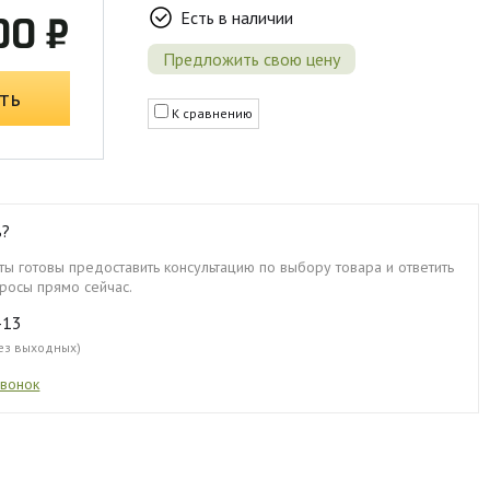
Есть в наличии
00 ₽
Предложить свою цену
ть
К сравнению
ь?
ы готовы предоставить консультацию по выбору товара и ответить
росы прямо сейчас.
-13
без выходных)
звонок