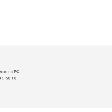
лько по РФ.
081-03-33