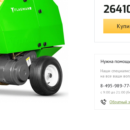
2641
Купи
Нужна помощ
Наши специалист
на все ваши воп
8-495-989-77
с 9:00 до 21:00 (
Обратный 