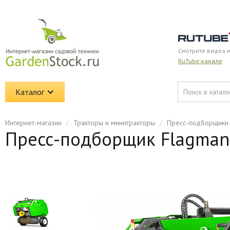
Смотрите видео 
RuTube-канале
Каталог
Интернет-магазин
/
Тракторы и минитракторы
/
Пресс-подборщики
Пресс-подборщик Flagman 