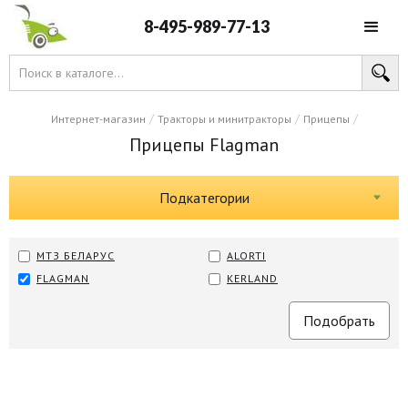
8-495-989-77-13
/
/
/
Интернет-магазин
Тракторы и минитракторы
Прицепы
Прицепы Flagman
Подкатегории
МТЗ БЕЛАРУС
ALORTI
FLAGMAN
KERLAND