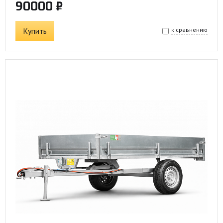
90000 ₽
Купить
к сравнению