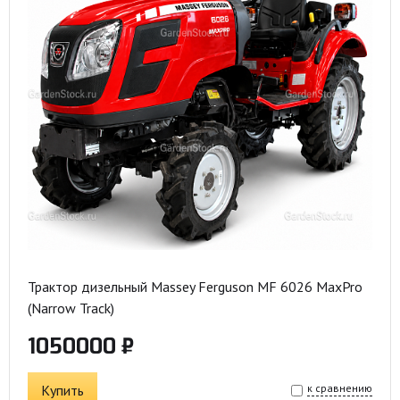
Трактор дизельный Massey Ferguson MF 6026 MaxPro
(Narrow Track)
1050000 ₽
Купить
к сравнению