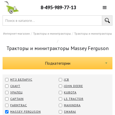
8-495-989-77-13
/
/
Интернет-магазин
Тракторы и минитракторы
Тракторы и минитракторы
/
Тракторы и минитракторы Massey Ferguson
Подкатегории
МТЗ БЕЛАРУС
JCB
СКАУТ
JOHN DEERE
УРАЛЕЦ
KUBOTA
CAPTAIN
LS TRACTOR
FARMTRAC
MAHINDRA
MASSEY FERGUSON
SWARAJ