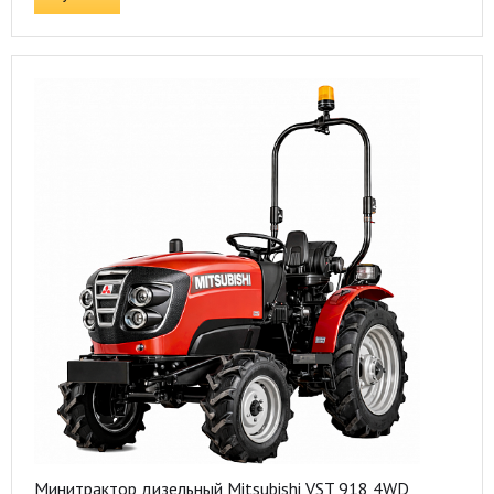
Минитрактор дизельный Mitsubishi VST 918 4WD