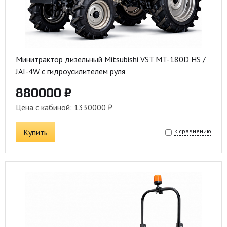
Минитрактор дизельный Mitsubishi VST MT-180D HS /
JAI-4W с гидроусилителем руля
880000 ₽
Цена с кабиной: 1330000 ₽
Купить
к сравнению