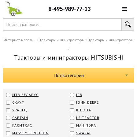
8-495-989-77-13
/
/
Интернет-магазин
Тракторы и минитракторы
Тракторы и минитракторы
/
Тракторы и минитракторы MITSUBISHI
Подкатегории
МТЗ БЕЛАРУС
JCB
СКАУТ
JOHN DEERE
УРАЛЕЦ
KUBOTA
CAPTAIN
LS TRACTOR
FARMTRAC
MAHINDRA
MASSEY FERGUSON
SWARAJ