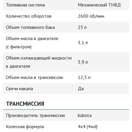
Топливная система
Механический ТНВД
Количество оборотов
2600 об/мин
Объем топливного бака
23 л
Объем масла в двигателе
3,1 л
(с фильтром)
Объем охлаждающей жидкости
3,9 л
в двигателе
Объем масла в трансмиссии
12,5 л
Свечи накала
Да
ТРАНСМИССИЯ
Производитель трансмиссии
kubota
Колесная формула
4х4 (4wd)