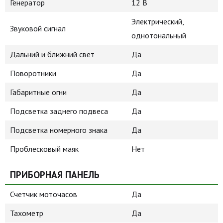
Генератор
12 В
Электрический,
Звуковой сигнал
однотональный
Дальний и ближний свет
Да
Поворотники
Да
Габаритные огни
Да
Подсветка заднего подвеса
Да
Подсветка номерного знака
Да
Проблесковый маяк
Нет
ПРИБОРНАЯ ПАНЕЛЬ
Счетчик моточасов
Да
Тахометр
Да