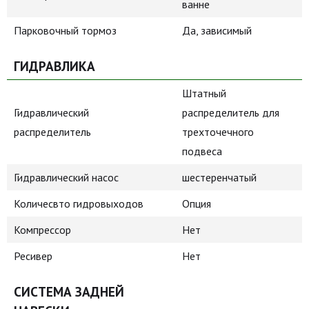
ванне
Парковочный тормоз
Да, зависимый
ГИДРАВЛИКА
Штатный
Гидравлический
распределитель для
распределитель
трехточечного
подвеса
Гидравлический насос
шестеренчатый
Количесвто гидровыходов
Опция
Компрессор
Нет
Ресивер
Нет
СИСТЕМА ЗАДНЕЙ