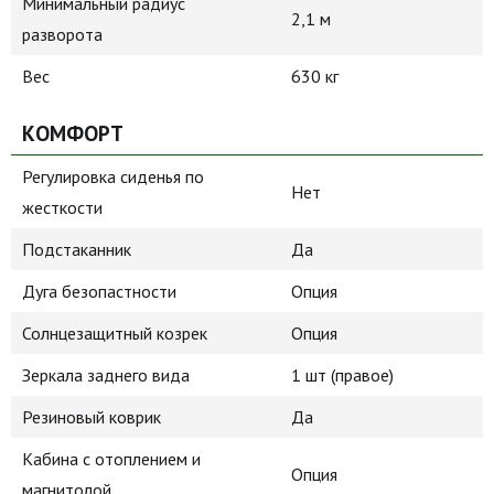
Минимальный радиус
2,1 м
разворота
Вес
630 кг
КОМФОРТ
Регулировка сиденья по
Нет
жесткости
Подстаканник
Да
Дуга безопастности
Опция
Солнцезащитный козрек
Опция
Зеркала заднего вида
1 шт (правое)
Резиновый коврик
Да
Кабина с отоплением и
Опция
магнитолой