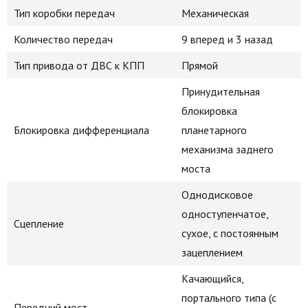
Тип коробки передач
Механическая
Количество передач
9 вперед и 3 назад
Тип привода от ДВС к КПП
Прямой
Принудительная
блокировка
Блокировка дифференциала
планетарного
механизма заднего
моста
Однодисковое
одноступенчатое,
Сцепление
сухое, с постоянным
зацеплением
Качающийся,
портального типа (с
Передний мост