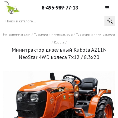
8-495-989-77-13
/
/
Интернет-магазин
Тракторы и минитракторы
Тракторы и минитракторы
/
/
Kubota
Минитрактор дизельный Kubota A211N
NeoStar 4WD колеса 7х12 / 8.3х20