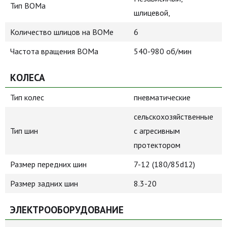
Тип ВОМа
шлицевой,
Количество шлицов на ВОМе
6
Частота вращения ВОМа
540-980 об/мин
КОЛЕСА
Тип колес
пневматические
сельскохозяйственные
Тип шин
с агресивным
протектором
Размер передних шин
7-12 (180/85d12)
Размер задних шин
8.3-20
ЭЛЕКТРООБОРУДОВАНИЕ