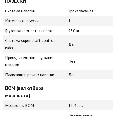
НАВЕСКИ
Система навески
Трехточечная
Категория навески
1
Грузоподъемность навески
750 кг
Система super draft control
Да
(sdc)
Принудительное опускание
Нет
навески
Плавающий режим навески
Да
ВОМ (вал отбора
мощности)
Мощность ВОМ
15,4 л.с.
Независимый,