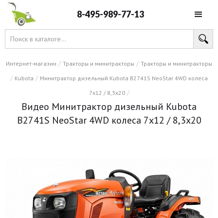
8-495-989-77-13
/
/
Интернет-магазин
Тракторы и минитракторы
Тракторы и минитракторы
/
/
Kubota
Минитрактор дизельный Kubota B2741S NeoStar 4WD колеса
/
7x12 / 8,3x20
Видео Минитрактор дизельный Kubota
B2741S NeoStar 4WD колеса 7x12 / 8,3x20