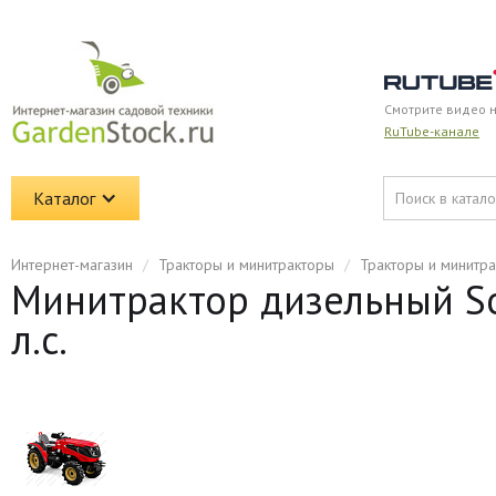
Смотрите видео 
RuTube-канале
Каталог
Интернет-магазин
/
Тракторы и минитракторы
/
Тракторы и минитр
Минитрактор дизельный Sol
л.с.