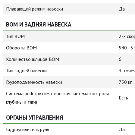
Плавающий режим навески
Да
ВОМ И ЗАДНЯЯ НАВЕСКА
Тип ВОМ
2-х ско
Обороты ВОМ
540 - 5
Количество шлицов ВОМ
6
Тип задней навески
3-точеч
Грузоподъемность навески
750 кг
Система addc (автоматическая система контроля
Есть
глубины и тяги)
ОРГАНЫ УПРАВЛЕНИЯ
Гидроусилитель руля
Да