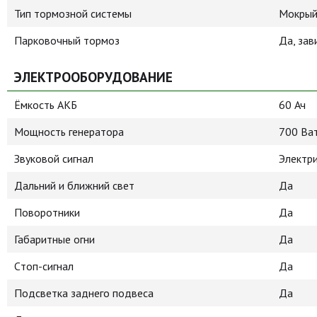
Тип тормозной системы
Мокрый
Парковочный тормоз
Да, за
ЭЛЕКТРООБОРУДОВАНИЕ
Ёмкость АКБ
60 Ач
Мощность генератора
700 Ва
Звуковой сигнал
Электр
Дальний и ближний свет
Да
Поворотники
Да
Габаритные огни
Да
Cтоп-сигнал
Да
Подсветка заднего подвеса
Да