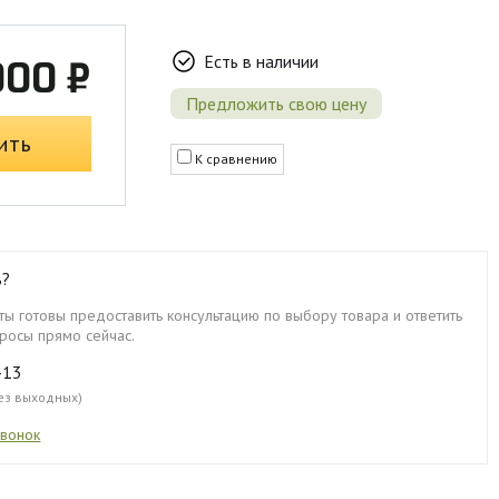
Есть в наличии
000 ₽
Предложить свою цену
ить
К сравнению
ь?
ы готовы предоставить консультацию по выбору товара и ответить
росы прямо сейчас.
-13
без выходных)
звонок