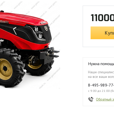
1100
Куп
Нужна помощ
Наши специалист
на все ваши воп
8-495-989-77
с 9:00 до 21:00 (
Обратный 