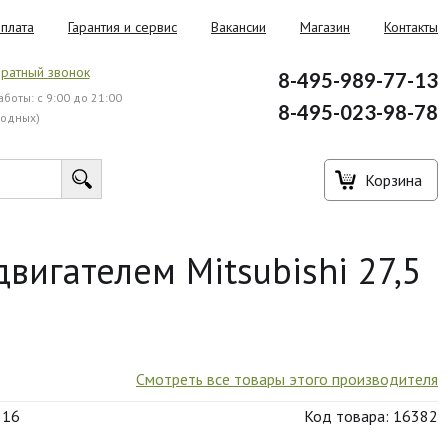
плата
Гарантия и сервис
Вакансии
Магазин
Контакты
ратный звонок
8-495-989-77-13
боты: с 9:00 до 21:00
8-495-023-98-78
ходных)
Корзина
вигателем Mitsubishi 27,5
Смотреть все товары этого производителя
516
Код товара: 16382