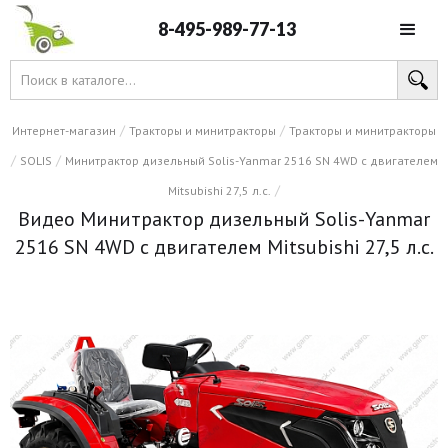
8-495-989-77-13
/
/
Интернет-магазин
Тракторы и минитракторы
Тракторы и минитракторы
/
/
SOLIS
Минитрактор дизельный Solis-Yanmar 2516 SN 4WD с двигателем
/
Mitsubishi 27,5 л.с.
Видео Минитрактор дизельный Solis-Yanmar
2516 SN 4WD с двигателем Mitsubishi 27,5 л.с.