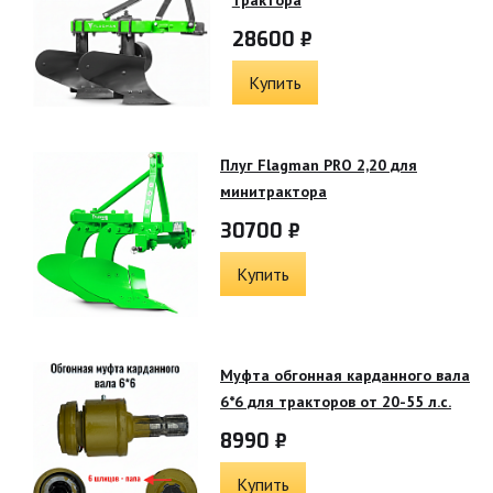
28600 ₽
Купить
Плуг Flagman PRO 2,20 для
минитрактора
30700 ₽
Купить
Муфта обгонная карданного вала
6*6 для тракторов от 20-55 л.с.
8990 ₽
Купить