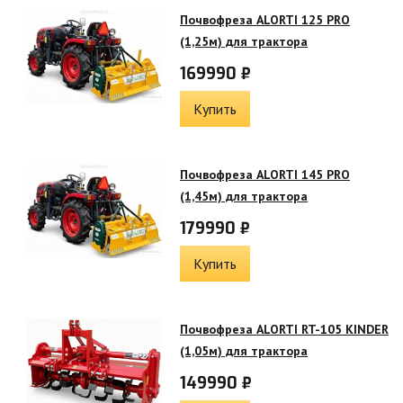
Почвофреза ALORTI 125 PRO
(1,25м) для трактора
169990 ₽
Купить
Почвофреза ALORTI 145 PRO
(1,45м) для трактора
179990 ₽
Купить
Почвофреза ALORTI RT-105 KINDER
(1,05м) для трактора
149990 ₽