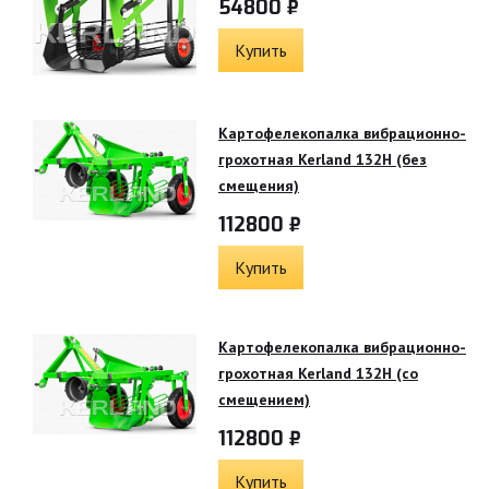
54800 ₽
Купить
Картофелекопалка вибрационно-
грохотная Kerland 132H (без
смещения)
112800 ₽
Купить
Картофелекопалка вибрационно-
грохотная Kerland 132H (со
смещением)
112800 ₽
Купить