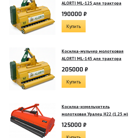
ALORTI ML-125 для трактора
190000 ₽
Купить
Косилка-мульчер молотковая
ALORTI ML-145 для трактора
205000 ₽
Купить
Косилка-измельчитель
молотковая Уралец Н22 (1.25 м)
125000 ₽
Купить