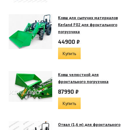
Ковш для сыпучих материалов
Kerland F02 для фронтального
погрузчика
44900 ₽
Купить
Ковш челюстной для
фронтального погрузчика
87990 ₽
Купить
Отвал (1,6 м) для фронтального