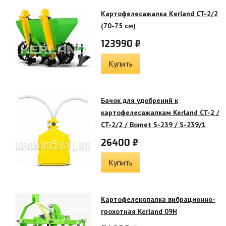
Картофелесажалка Кerland CT-2/2
(70-75 см)
123990 ₽
Купить
Бачок для удобрений к
картофелесажалкам Kerland CT-2 /
CT-2/2 / Bomet S-239 / S-239/1
26400 ₽
Купить
Картофелекопалка вибрационно-
грохотная Kerland 09H