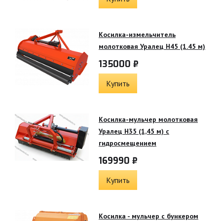
Косилка-измельчитель
молотковая Уралец Н45 (1.45 м)
135000 ₽
Купить
Косилка-мульчер молотковая
Уралец Н35 (1,45 м) с
гидросмещением
169990 ₽
Купить
Косилка - мульчер с бункером