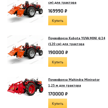
см) для трактора
169990 ₽
Купить
Почвофреза Kubota YUVA MINI 4/24
(120 см) для трактора
190000 ₽
Купить
Почвофреза Mahindra Minivator
1,25 м для трактора
170000 ₽
Купить