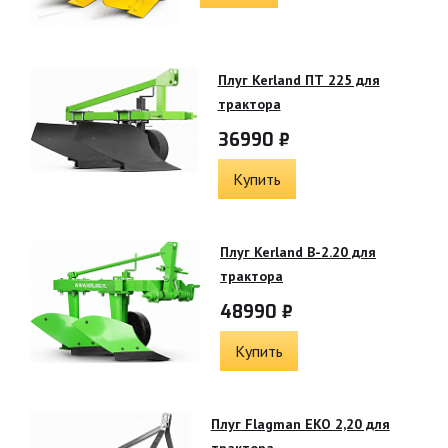
Плуг Kerland ПТ 225 для
трактора
36990 ₽
Купить
Плуг Kerland B-2.20 для
трактора
48990 ₽
Купить
Плуг Flagman EKO 2,20 для
трактора