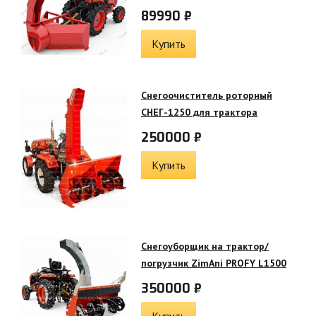
89990 ₽
Купить
Снегоочиститель роторный
СНЕГ-1250 для трактора
250000 ₽
Купить
Снегоуборщик на трактор/
погрузчик ZimAni PROFY L1500
350000 ₽
Купить