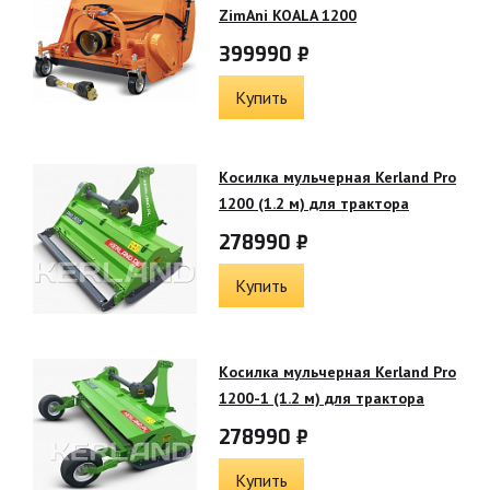
ZimAni KOALA 1200
399990 ₽
Купить
Косилка мульчерная Kerland Pro
1200 (1.2 м) для трактора
278990 ₽
Купить
Косилка мульчерная Kerland Pro
1200-1 (1.2 м) для трактора
278990 ₽
Купить