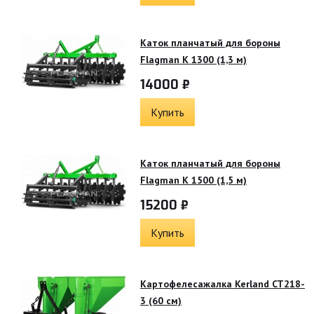
Каток планчатый для бороны
Flagman K 1300 (1,3 м)
14000 ₽
Купить
Каток планчатый для бороны
Flagman K 1500 (1,5 м)
15200 ₽
Купить
Картофелесажалка Kerland CT218-
3 (60 см)