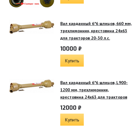
Вал карданный 6*6 шлицов, 660 мм,
трехлимонник, крестовина 24х63
для тракторов 20-30 л.с.
10000 ₽
Купить
Вал карданный 6*6 шлицов, L900-
1200 мм, трехлимонник,
крестовина 24х63 для тракторов
12000 ₽
Купить