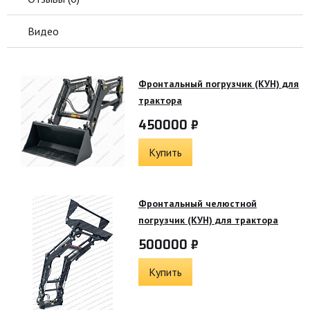
Видео
Фронтальный погрузчик (КУН) для
трактора
450000 ₽
Купить
Фронтальный челюстной
погрузчик (КУН) для трактора
500000 ₽
Купить