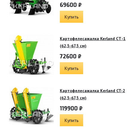
69600 ₽
Купить
Картофелесажалка Kerland СТ-1
(62,5-67,5 см)
72600 ₽
Купить
Картофелесажалка Кerland CT-2
(62,5-67,5 см)
119900 ₽
Купить