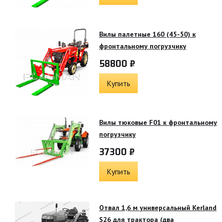
Вилы палетные 160 (45-50) к
фронтальному погрузчику
58800 ₽
Купить
Вилы тюковые F01 к фронтальному
погрузчику
37300 ₽
Купить
Отвал 1,6 м универсальный Kerland
S26 для трактора (два