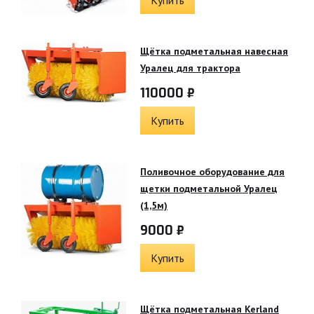
Щётка подметальная навесная
Уралец для трактора
110000 ₽
Купить
Поливочное оборудование для
щетки подметальной Уралец
(1,5м)
9000 ₽
Купить
Щётка подметальная Kerland