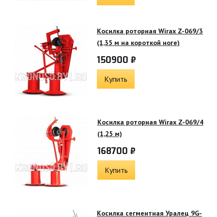
Косилка роторная Wirax Z-069/3
(1,35 м на короткой ноге)
150900 ₽
Купить
Косилка роторная Wirax Z-069/4
(1,25 м)
168700 ₽
Купить
Косилка сегментная Уралец 9G-