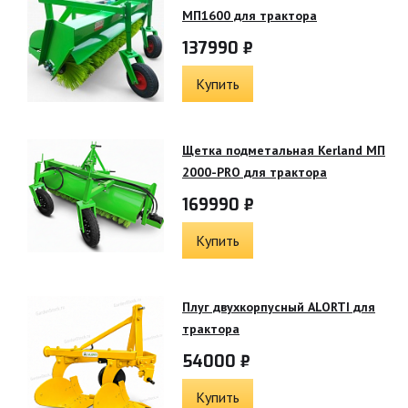
МП1600 для трактора
137990 ₽
Купить
Щетка подметальная Kerland МП
2000-PRO для трактора
169990 ₽
Купить
Плуг двухкорпусный ALORTI для
трактора
54000 ₽
Купить