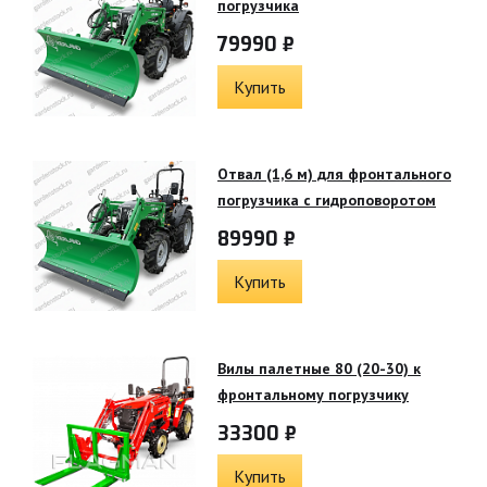
погрузчика
79990 ₽
Купить
Отвал (1,6 м) для фронтального
погрузчика с гидроповоротом
89990 ₽
Купить
Вилы палетные 80 (20-30) к
фронтальному погрузчику
33300 ₽
Купить