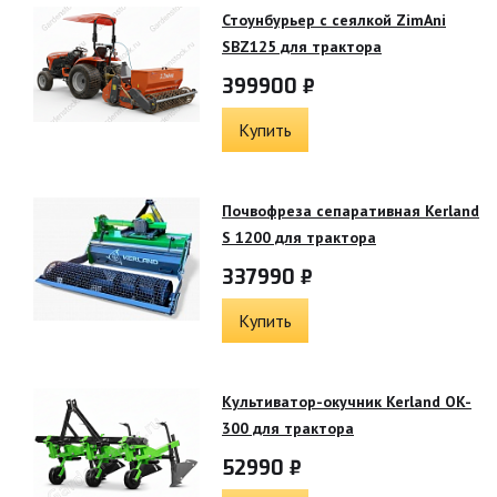
Стоунбурьер с сеялкой ZimAni
SBZ125 для трактора
399900 ₽
Купить
Почвофреза сепаративная Kerland
S 1200 для трактора
337990 ₽
Купить
Культиватор-окучник Kerland OK-
300 для трактора
52990 ₽