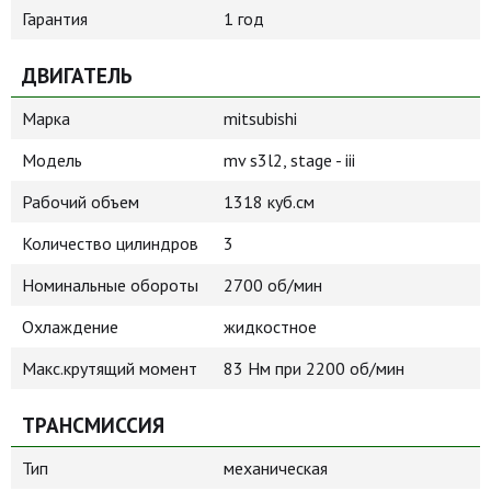
Гарантия
1 год
ДВИГАТЕЛЬ
Марка
mitsubishi
Модель
mv s3l2, stage - iii
Рабочий объем
1318 куб.см
Количество цилиндров
3
Номинальные обороты
2700 об/мин
Охлаждение
жидкостное
Макс.крутящий момент
83 Нм при 2200 об/мин
ТРАНСМИССИЯ
Тип
механическая