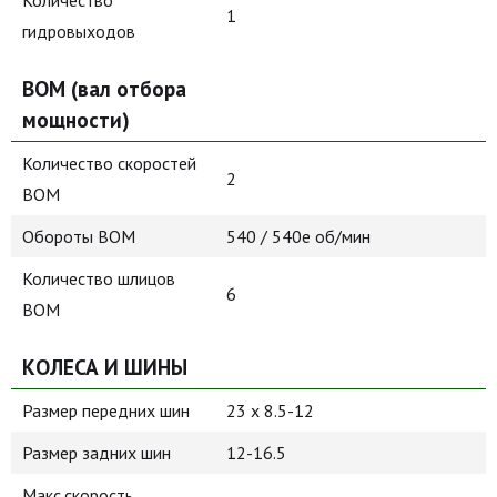
Количество
1
гидровыходов
ВОМ (вал отбора
мощности)
Количество скоростей
2
ВОМ
Обороты ВОМ
540 / 540e об/мин
Количество шлицов
6
ВОМ
КОЛЕСА И ШИНЫ
Размер передних шин
23 x 8.5-12
Размер задних шин
12-16.5
Макс.скорость