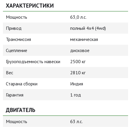
ХАРАКТЕРИСТИКИ
Мощность
63,0 л.с.
Привод
полный 4х4 (4wd)
Трансмиссия
механическая
Сцепление
дисковое
Грузоподъемность навески
2500 кг
Вес
2810 кг
Старана сборки
Индия
Гарантия
1 год
ДВИГАТЕЛЬ
Мощность
63 л.с.