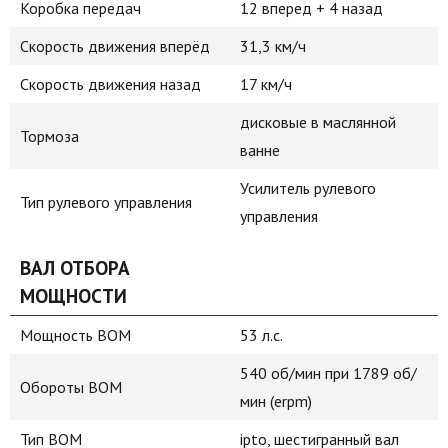
Коробка передач
12 вперед + 4 назад
Скорость движения вперёд
31,3 км/ч
Скорость движения назад
17 км/ч
дисковые в маслянной
Тормоза
ванне
Усилитель рулевого
Тип рулевого управления
управления
ВАЛ ОТБОРА
МОЩНОСТИ
Мощность ВОМ
53 л.с.
540 об/мин при 1789 об/
Обороты ВОМ
мин (erpm)
Тип ВОМ
ipto, шестигранный вал