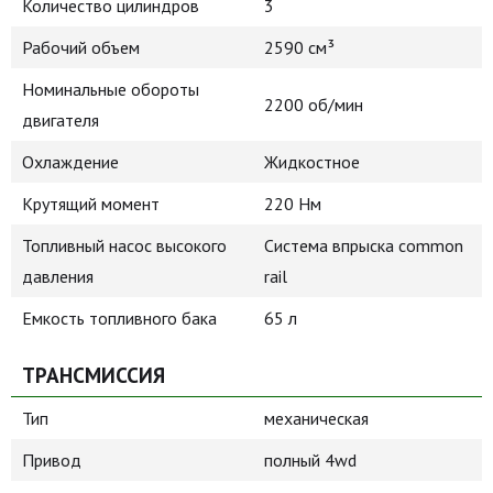
Количество цилиндров
3
Рабочий объем
2590 см³
Номинальные обороты
2200 об/мин
двигателя
Охлаждение
Жидкостное
Крутящий момент
220 Нм
Топливный насос высокого
Система впрыска common
давления
rail
Емкость топливного бака
65 л
ТРАНСМИССИЯ
Тип
механическая
Привод
полный 4wd