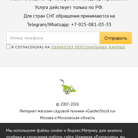
Услуга действует только по РФ.
Для стран СНГ обращения принимаются на
Telegram/Whatsapp: +7-925-081-03-33
Я СОГЛАСЕН(НА) НА
ОБРАБОТКУ ПЕРСОНАЛЬНЫХ ДАННЫХ
© 2007-2026
Интернет-магазин садовой техники «GardenStock.ru»
Москва и Московская область
Политика обработки персональных данных
Мы используем файлы cookie и Яндекс.Метрику для анализа
трафика и улучшения работы сайта. Нажимая «Разрешить», вы