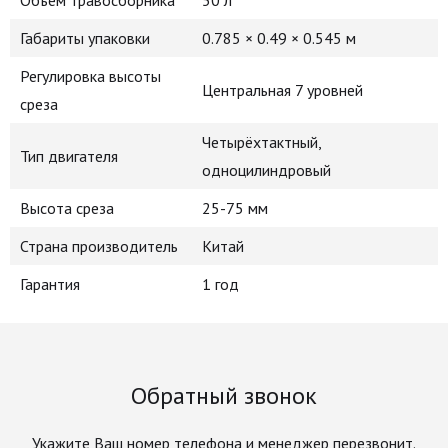
Объем травосборника
50 л
Габариты упаковки
0.785 × 0.49 × 0.545 м
Регулировка высоты
Центральная 7 уровней
среза
Четырёхтактный,
Тип двигателя
одноцилиндровый
Высота среза
25-75 мм
Страна производитель
Китай
Гарантия
1 год
Обратный звонок
Укажите Ваш номер телефона и менеджер перезвонит.