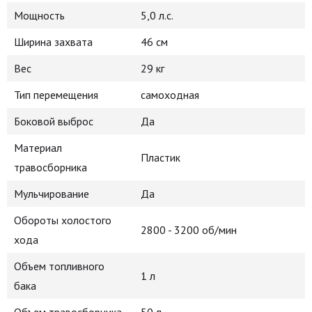
Мощность
5,0 л.с.
Ширина захвата
46 см
Вес
29 кг
Тип перемещения
самоходная
Боковой выброс
Да
Материал
Пластик
травосборника
Мульчирование
Да
Обороты холостого
2800 - 3200 об/мин
хода
Объем топливного
1 л
бака