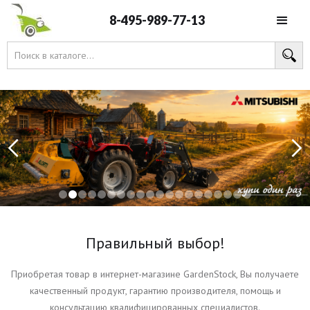
8-495-989-77-13
Slide 2 of 20.
Правильный выбор!
Приобретая товар в интернет-магазине GardenStock, Вы получаете
качественный продукт, гарантию производителя, помощь и
консультацию квалифицированных специалистов.