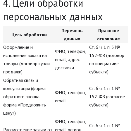
4. Цели обработки
персональных данных
Перечень
Правовое
Цель обработки
данных
основание
Оформление и
Ст. 6 ч. 1 п. 5 №
ФИО, телефон,
исполнение заказа на
152-ФЗ (договор
email, адрес
товары (договор купли-
по инициативе
доставки
продажи)
субъекта)
Обратная связь и
консультация (форма
Ст. 6 ч. 1 п. 1 №
ФИО, телефон,
обратного звонка,
152-ФЗ (согласие
email
форма «Предложить
субъекта)
цену»)
ФИО, телефон,
Ст. 6 ч. 1 п. 1 №
Рассмотрение заявки от
email, регион,