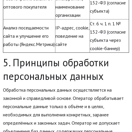
152-ФЗ (согласие
оптового покупателя
наименование
субъекта)
организации
Ст. 6 ч. 1 п. 1 №
Анализ посещаемости
IP-адрес, cookie,
152-ФЗ (согласие
сайта и улучшение его
поведение на
субъекта через
работы (Яндекс.Метрика)
сайте
cookie-баннер)
5. Принципы обработки
персональных данных
Обработка персональных данных осуществляется на
законной и справедливой основе. Оператор обрабатывает
персональные данные только в объёме и в целях,
необходимых для выполнения конкретных, заранее
определённых и законных задач. Оператор не допускает
объединения баз данных, содержащих персональные