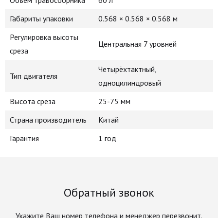
Объем травосборника
60 л
Габариты упаковки
0.568 × 0.568 × 0.568 м
Регулировка высоты
Центральная 7 уровней
среза
Четырёхтактный,
Тип двигателя
одноцилиндровый
Высота среза
25-75 мм
Страна производитель
Китай
Гарантия
1 год
Обратный звонок
Укажите Ваш номер телефона и менеджер перезвонит.