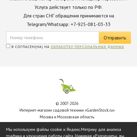
Услуга действует только по РФ.
Для стран СНГ обращения принимаются на
Telegram/Whatsapp: +7-925-081-03-33
Я СОГЛАСЕН(НА) НА
ОБРАБОТКУ ПЕРСОНАЛЬНЫХ ДАННЫХ
© 2007-2026
Интернет-магазин садовой техники «GardenStock.ru»
Москва и Московская область
Политика обработки персональных данных
Мы используем файлы cookie и Яндекс.Метрику для анализа
трафика и улучшения работы сайта. Нажимая «Разрешить», вы