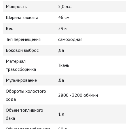
Мощность
5,0 л.с.
Ширина захвата
46 см
Вес
29 кг
Тип перемещения
самоходная
Боковой выброс
Да
Материал
Ткань
травосборника
Мульчирование
Да
Обороты холостого
2800 - 3200 об/мин
хода
Объем топливного
1 л
бака