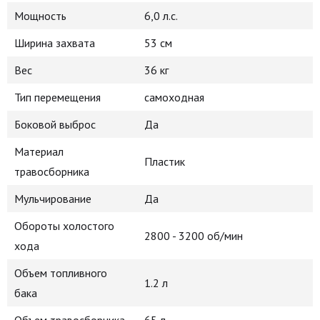
Мощность
6,0 л.с.
Ширина захвата
53 см
Вес
36 кг
Тип перемещения
самоходная
Боковой выброс
Да
Материал
Пластик
травосборника
Мульчирование
Да
Обороты холостого
2800 - 3200 об/мин
хода
Объем топливного
1.2 л
бака