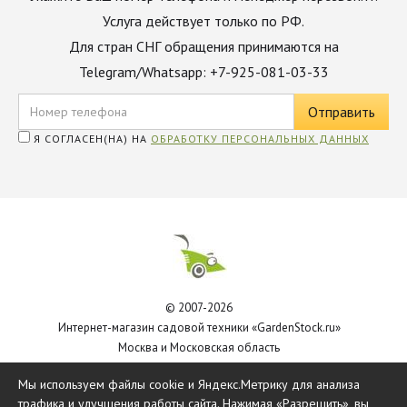
Услуга действует только по РФ.
Для стран СНГ обращения принимаются на
Telegram/Whatsapp: +7-925-081-03-33
Я СОГЛАСЕН(НА) НА
ОБРАБОТКУ ПЕРСОНАЛЬНЫХ ДАННЫХ
© 2007-2026
Интернет-магазин садовой техники «GardenStock.ru»
Москва и Московская область
Политика обработки персональных данных
Мы используем файлы cookie и Яндекс.Метрику для анализа
трафика и улучшения работы сайта. Нажимая «Разрешить», вы