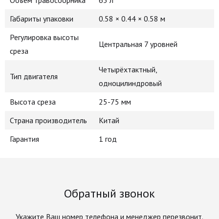
Объем травосборника
65 л
Габариты упаковки
0.58 × 0.44 × 0.58 м
Регулировка высоты
Центральная 7 уровней
среза
Четырёхтактный,
Тип двигателя
одноцилиндровый
Высота среза
25-75 мм
Страна производитель
Китай
Гарантия
1 год
Обратный звонок
Укажите Ваш номер телефона и менеджер перезвонит.