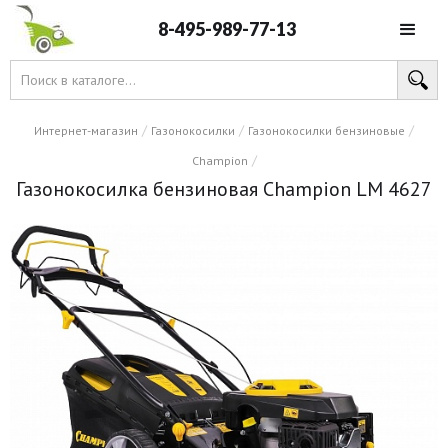
8-495-989-77-13
/
/
/
Интернет-магазин
Газонокосилки
Газонокосилки бензиновые
/
Champion
Газонокосилка бензиновая Champion LM 4627