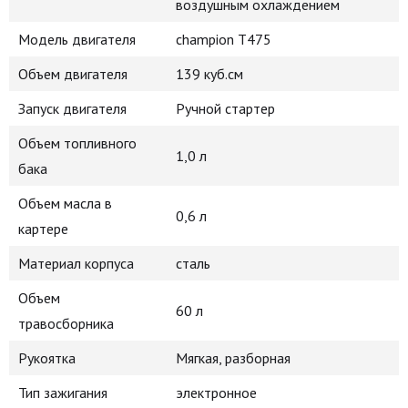
воздушным охлаждением
Модель двигателя
champion Т475
Объем двигателя
139 куб.см
Запуск двигателя
Ручной стартер
Объем топливного
1,0 л
бака
Объем масла в
0,6 л
картере
Материал корпуса
сталь
Объем
60 л
травосборника
Рукоятка
Мягкая, разборная
Тип зажигания
электронное