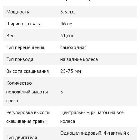
Мощность
3,5 л.с.
Ширина захвата
46 см
Вес
31,6 кг
Тип перемещения
самоходная
Тип привода
на задние колеса
Высота скашивания
25-75 мм
Количество
положений высоты
5
среза
Регулировка высоты
Центральным рычагом на все
скашивания травы
колеса
Одноцилиндровый, 4-тактный с
Тип двигателя