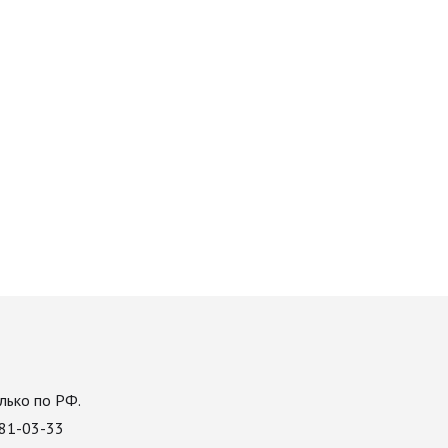
лько по РФ.
081-03-33