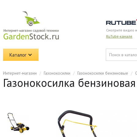
Смотрите видео 
RuTube-канале
Каталог
Интернет-магазин
/
Газонокосилки
/
Газонокосилки бензиновые
/
Газонокосилка бензиновая