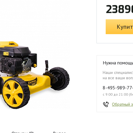
2389
Купит
Нужна помощ
Наши специалист
на все ваши воп
8-495-989-77
с 9:00 до 21:00 (
Обратный 