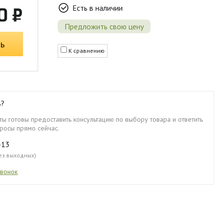
Есть в наличии
0 ₽
Предложить свою цену
ь
К сравнению
ь?
ы готовы предоставить консультацию по выбору товара и ответить
росы прямо сейчас.
-13
без выходных)
звонок