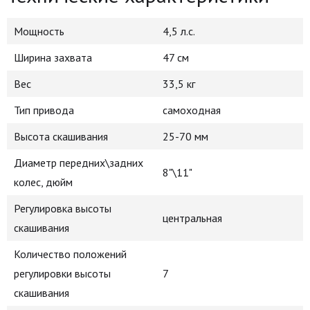
Мощность
4,5 л.с.
Ширина захвата
47 см
Вес
33,5 кг
Тип привода
самоходная
Высота скашивания
25-70 мм
Диаметр передних\задних
8"\11"
колес, дюйм
Регулировка высоты
центральная
скашивания
Количество положений
регулировки высоты
7
скашивания