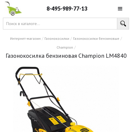
8-495-989-77-13
/
/
/
Интернет-магазин
Газонокосилки
Газонокосилки бензиновые
/
Champion
Газонокосилка бензиновая Champion LM4840