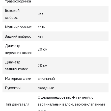
травосборника
Боковой
нет
выброс
Мульчирование
есть
Задний выброс
нет
Диаметр
20 см
передних колес
Диаметр
28 см
задних колес
Материал деки
алюминий
Рукоятки
складные
Одноцилиндровый, 4-тактный, с
Тип двигателя
вертикальный валом, верхнеклапанный