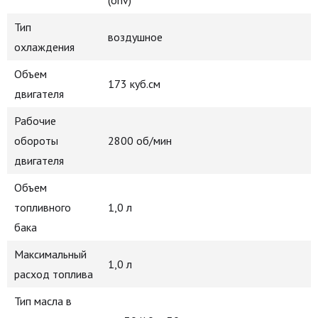
(ohv)
Тип
воздушное
охлаждения
Объем
173 куб.см
двигателя
Рабочие
обороты
2800 об/мин
двигателя
Объем
топливного
1,0 л
бака
Максимальный
1,0 л
расход топлива
Тип масла в