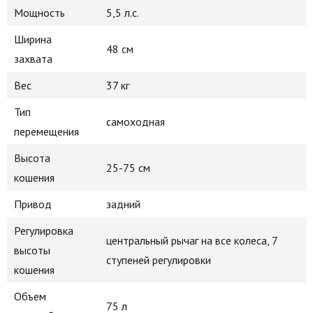
Мощность
5,5 л.с.
Ширина
48 см
захвата
Вес
37 кг
Тип
самоходная
перемещения
Высота
25-75 см
кошения
Привод
задний
Регулировка
центральный рычаг на все колеса, 7
высоты
ступеней регулировки
кошения
Объем
75 л