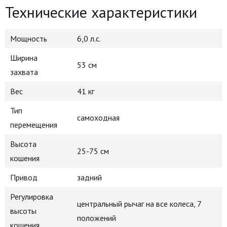
Технические характеристики
Мощность
6,0 л.с.
Ширина
53 см
захвата
Вес
41 кг
Тип
самоходная
перемещения
Высота
25-75 см
кошения
Привод
задний
Регулировка
центральный рычаг на все колеса, 7
высоты
положений
кошения