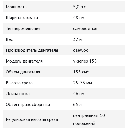
Мощность
5,0 л.с.
Ширина захвата
48 см
Тип перемещения
самоходная
Вес
32 кг
Производитель двигателя
daewoo
Модель двигателя
v-series 155
Объем двигателя
155 см³
Высота среза
25-75 мм
Длина ножа
46 см
Объем травосборника
65 л
центральная, 10
Регулировка высоты среза
положений